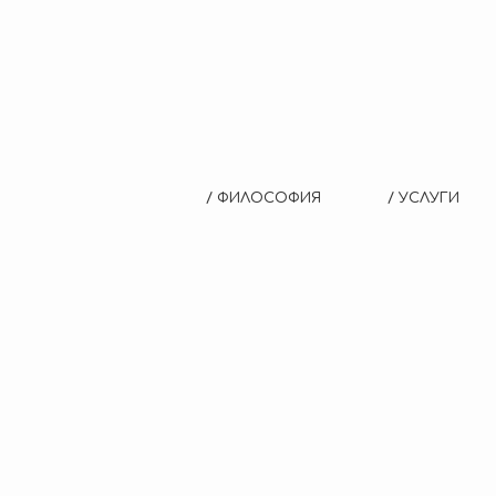
Е КАЧЕСТВО
/ ФИЛОСОФИЯ
/ УСЛУГИ
ЬНЫЕ